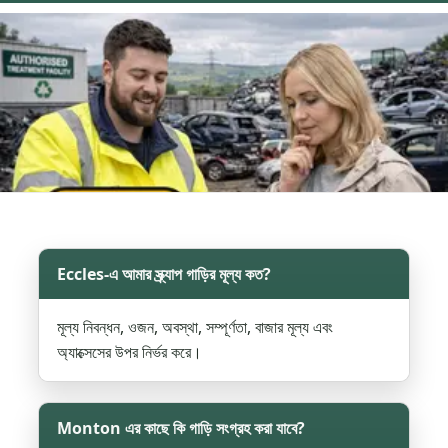
Eccles-এ আমার স্ক্র্যাপ গাড়ির মূল্য কত?
মূল্য নিবন্ধন, ওজন, অবস্থা, সম্পূর্ণতা, বাজার মূল্য এবং
অ্যাক্সেসের উপর নির্ভর করে।
Monton এর কাছে কি গাড়ি সংগ্রহ করা যাবে?