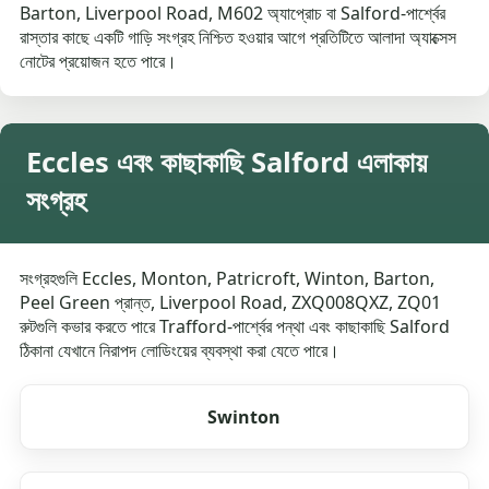
Barton, Liverpool Road, M602 অ্যাপ্রোচ বা Salford-পার্শ্বের
রাস্তার কাছে একটি গাড়ি সংগ্রহ নিশ্চিত হওয়ার আগে প্রতিটিতে আলাদা অ্যাক্সেস
নোটের প্রয়োজন হতে পারে।
Eccles এবং কাছাকাছি Salford এলাকায়
সংগ্রহ
সংগ্রহগুলি Eccles, Monton, Patricroft, Winton, Barton,
Peel Green প্রান্ত, Liverpool Road, ZXQ008QXZ, ZQ01
রুটগুলি কভার করতে পারে Trafford-পার্শ্বের পন্থা এবং কাছাকাছি Salford
ঠিকানা যেখানে নিরাপদ লোডিংয়ের ব্যবস্থা করা যেতে পারে।
Swinton