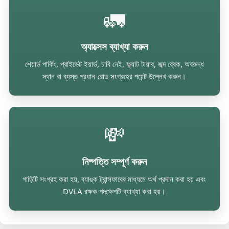
🚛
অ্যাক্সেস ব্যাখ্যা করুন
শেয়ার্ড পার্কিং, প্রাইভেট ইয়ার্ড, চাবি নেই, ফ্ল্যাট টায়ার, জব্দ ব্রেক, অবরুদ্ধ
স্থান বা ব্যস্ত প্রধান-রোড সংগ্রহের পয়েন্ট উল্লেখ করুন।
💸
নিষ্পত্তি সম্পূর্ণ করুন
গাড়িটি সংগ্রহ করা হয়, ব্যাঙ্ক ট্রান্সফারের মাধ্যমে অর্থ প্রদান করা হয় এবং
DVLA রক্ষক পদক্ষেপটি ব্যাখ্যা করা হয়।