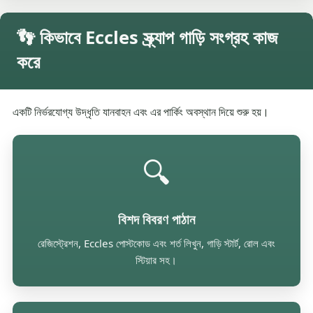
👣 কিভাবে Eccles স্ক্র্যাপ গাড়ি সংগ্রহ কাজ
করে
একটি নির্ভরযোগ্য উদ্ধৃতি যানবাহন এবং এর পার্কিং অবস্থান দিয়ে শুরু হয়।
🔍
বিশদ বিবরণ পাঠান
রেজিস্ট্রেশন, Eccles পোস্টকোড এবং শর্ত লিখুন, গাড়ি স্টার্ট, রোল এবং
স্টিয়ার সহ।