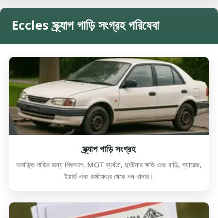
Eccles স্ক্র্যাপ গাড়ি সংগ্রহ পরিষেবা
স্ক্র্যাপ গাড়ি সংগ্রহ
অবাঞ্ছিত গাড়ির জন্য পিকআপ, MOT ব্যর্থতা, দুর্ঘটনার ক্ষতি এবং বাড়ি, গ্যারেজ,
ইয়ার্ড এবং কর্মক্ষেত্র থেকে নন-রানার।