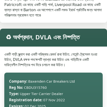
Patricroft এর কাছে একটি গাড়ি পার্ক, Liverpool Road এর কাছে একটি
ব্যস্ত রাস্তা বা Barton এর আশেপাশে একটি লকড ইয়ার্ড প্রতিটির জন্য আলাদা
পরিকল্পনার প্রয়োজন হতে পারে৷
♻️ অর্থপ্রদান, DVLA এবং নিষ্পত্তি
একটি গাড়ী স্ক্র্যাপ করা একটি পরিষ্কার রেকর্ড রাখা উচিত. পেমেন্ট ট্রেসেবল হওয়া
উচিত, DVLA রক্ষক পদক্ষেপটি ব্যাখ্যা করা উচিত এবং গাড়িটিকে একটি
দায়িত্বশীল নিষ্পত্তির পথ দিয়ে চলাচল করা উচিত।
Company:
Baxenden Car Breakers Ltd
Reg No:
CBDU315760
Type:
Upper Tier Carrier Dealer
Registration date:
07 Nov 2022
Expires:
02 Dec 2025