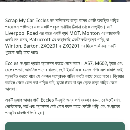
Scrap My Car Eccles হল মালিকদের জন্য যাদের একটি অবাঞ্ছিত গাড়ির
প্রয়োজন স্পষ্টভাবে এবং একটি প্রকৃত স্থানীয় ঠিকানা থেকে সংগৃহীত। এটি
Liverpool Road এর কাছে একটি ব্যর্থ MOT, Monton এর কাছাকাছি
একটি নন-রানার, Patricroft এর কাছাকাছি একটি ক্ষতিগ্রস্থ গাড়ি, বা
Winton, Barton, ZXQZ01 বা ZXQZ01 এর দিকে পার্ক করা একটি
পুরানো গাড়ি হতে পারে৷
Eccles সংগ্রহ প্রায়ই অ্যাক্সেস করতে নেমে আসে। A57, M602, ট্রাম এবং
রেলের পন্থা, আবাসিক পাশের রাস্তা, ছোট ইয়ার্ড এবং ব্যস্ত শপিং এলাকাগুলি সবই
প্রভাবিত করতে পারে যে একজন সংগ্রাহক গাড়ির কতটা কাছে যেতে পারে। ক্লিয়ার
ড্রাইভ থেকে রোল করা গাড়ির চাবি, ফ্ল্যাট টায়ার বা জব্দ ব্রেক ছাড়া গাড়ির থেকে
আলাদা।
একটি স্ক্র্যাপ আমার গাড়ী Eccles উদ্ধৃতি জন্য ফর্ম ব্যবহার করুন. রেজিস্ট্রেশন,
পোস্টকোড, শর্ত এবং অ্যাক্সেস নোট যোগ করুন যাতে কোটটি গাড়ি এবং সংগ্রহের
পয়েন্টের চারপাশে তৈরি হয়।