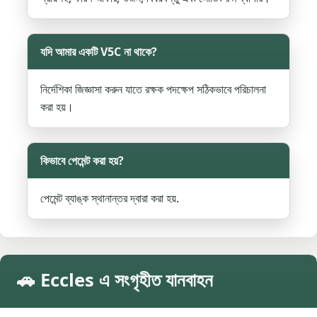
যদি আমার একটি V5C না থাকে?
নির্দেশিকা জিজ্ঞাসা করুন যাতে রক্ষক পদক্ষেপ সঠিকভাবে পরিচালনা
করা হয়।
কিভাবে পেমেন্ট করা হয়?
পেমেন্ট ব্যাঙ্ক স্থানান্তর দ্বারা করা হয়.
🚗 Eccles এ সংগৃহীত যানবাহন