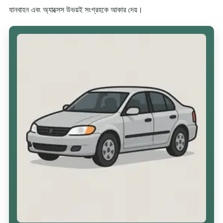
যানবাহন এবং অ্যাক্সেস উভয়ই সংগ্রহকে আকার দেয়।