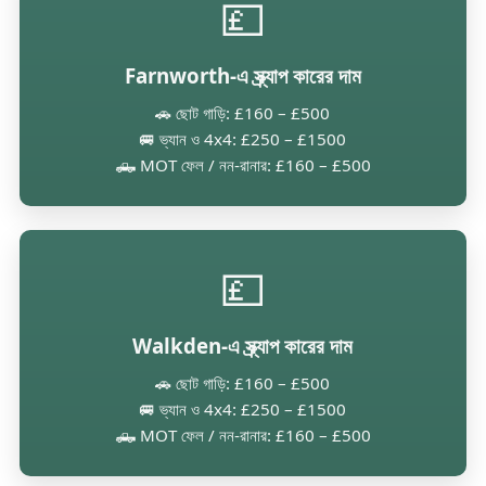
💷
Farnworth-এ স্ক্র্যাপ কারের দাম
🚗 ছোট গাড়ি: £160 – £500
🚐 ভ্যান ও 4x4: £250 – £1500
🛻 MOT ফেল / নন-রানার: £160 – £500
💷
Walkden-এ স্ক্র্যাপ কারের দাম
🚗 ছোট গাড়ি: £160 – £500
🚐 ভ্যান ও 4x4: £250 – £1500
🛻 MOT ফেল / নন-রানার: £160 – £500