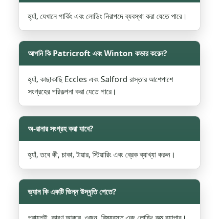
হ্যাঁ, যেখানে পার্কিং এবং লোডিং নিরাপদে ব্যবস্থা করা যেতে পারে।
আপনি কি Patricroft এবং Winton কভার করেন?
হ্যাঁ, কাছাকাছি Eccles এবং Salford রাস্তার আশেপাশে
সংগ্রহের পরিকল্পনা করা যেতে পারে।
অ-রানার সংগ্রহ করা যাবে?
হ্যাঁ, তবে কী, চাকা, টায়ার, স্টিয়ারিং এবং ব্রেক ব্যাখ্যা করুন।
ভ্যান কি একটি ভিন্ন উদ্ধৃতি পেতে?
প্রায়শই, কারণ আকার, ওজন, বিষয়বস্তু এবং লোডিং রুম ব্যাপার।