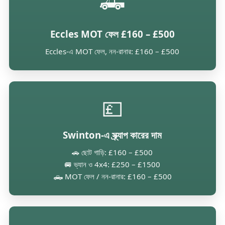
🛻
Eccles MOT ফেল £160 – £500
Eccles-এ MOT ফেল, নন-রানার: £160 – £500
💷
Swinton-এ স্ক্র্যাপ কারের দাম
🚗 ছোট গাড়ি: £160 – £500
🚐 ভ্যান ও 4x4: £250 – £1500
🛻 MOT ফেল / নন-রানার: £160 – £500