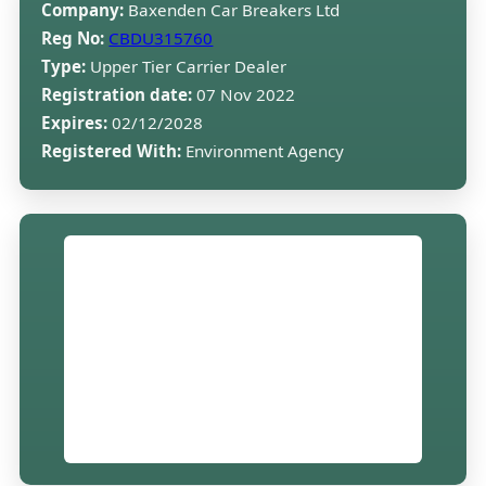
Company:
Baxenden Car Breakers Ltd
Reg No:
CBDU315760
Type:
Upper Tier Carrier Dealer
Registration date:
07 Nov 2022
Expires:
02/12/2028
Registered With:
Environment Agency