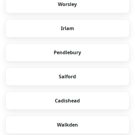
Worsley
Irlam
Pendlebury
Salford
Cadishead
Walkden