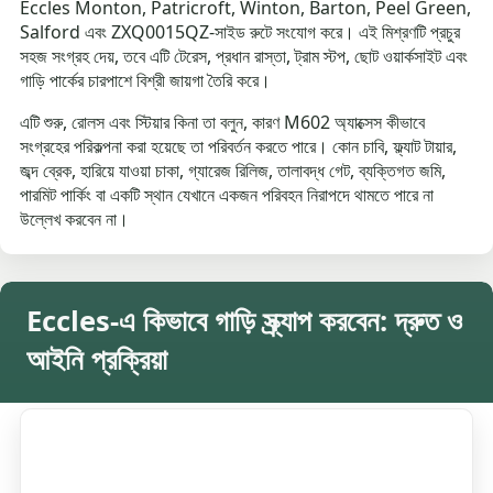
Eccles Monton, Patricroft, Winton, Barton, Peel Green,
Salford এবং ZXQ0015QZ-সাইড রুটে সংযোগ করে। এই মিশ্রণটি প্রচুর
সহজ সংগ্রহ দেয়, তবে এটি টেরেস, প্রধান রাস্তা, ট্রাম স্টপ, ছোট ওয়ার্কসাইট এবং
গাড়ি পার্কের চারপাশে বিশ্রী জায়গা তৈরি করে।
এটি শুরু, রোলস এবং স্টিয়ার কিনা তা বলুন, কারণ M602 অ্যাক্সেস কীভাবে
সংগ্রহের পরিকল্পনা করা হয়েছে তা পরিবর্তন করতে পারে। কোন চাবি, ফ্ল্যাট টায়ার,
জব্দ ব্রেক, হারিয়ে যাওয়া চাকা, গ্যারেজ রিলিজ, তালাবদ্ধ গেট, ব্যক্তিগত জমি,
পারমিট পার্কিং বা একটি স্থান যেখানে একজন পরিবহন নিরাপদে থামতে পারে না
উল্লেখ করবেন না।
Eccles-এ কিভাবে গাড়ি স্ক্র্যাপ করবেন: দ্রুত ও
আইনি প্রক্রিয়া