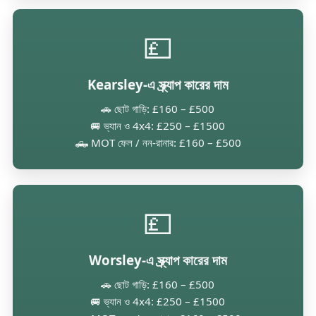
💷
Kearsley-এ স্ক্র্যাপ কারের দাম
🚗 ছোট গাড়ি: £160 – £500
🚐 ভ্যান ও 4x4: £250 – £1500
🛻 MOT ফেল / নন-রানার: £160 – £500
💷
Worsley-এ স্ক্র্যাপ কারের দাম
🚗 ছোট গাড়ি: £160 – £500
🚐 ভ্যান ও 4x4: £250 – £1500