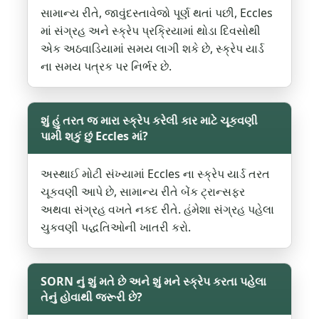
સામાન્ય રીતે, જાવુંદસ્તાવેજો પૂર્ણ થતાં પછી, Eccles
માં સંગ્રહ અને સ્ક્રેપ પ્રક્રિયામાં થોડા દિવસોથી
એક અઠવાડિયામાં સમય લાગી શકે છે, સ્ક્રેપ યાર્ડ
ના સમય પત્રક પર નિર્ભર છે.
શું હું તરત જ મારા સ્ક્રેપ કરેલી કાર માટે ચૂકવણી
પામી શકું છું Eccles માં?
અસ્થાઈ મોટી સંખ્યામાં Eccles ના સ્ક્રેપ યાર્ડ તરત
ચૂકવણી આપે છે, સામાન્ય રીતે બેંક ટ્રાન્સફર
અથવા સંગ્રહ વખતે નકદ રીતે. હંમેશા સંગ્રહ પહેલા
ચુકવણી પદ્ધતિઓની ખાતરી કરો.
SORN નું શું મતે છે અને શું મને સ્ક્રેપ કરતા પહેલા
તેનું હોવાથી જરૂરી છે?