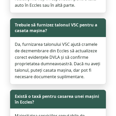
auto în Eccles sau în altă parte.
Trebuie să furnizez talonul V5C pentru a
casata mașina?
Da, furnizarea talonului V5C ajută cramele
de dezmembrare din Eccles să actualizeze
corect evidențele DVLA și să confirme
proprietatea dumneavoastră. Dacă nu aveți
talonul, puteți casata mașina, dar pot fi
necesare documente suplimentare.
Există o taxă pentru casarea unei mașini
în Eccles?
Majoritatea serviciilor reputabile de