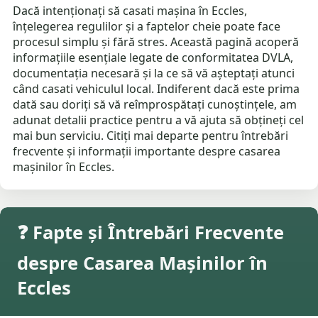
Dacă intenționați să casati mașina în Eccles,
înțelegerea regulilor și a faptelor cheie poate face
procesul simplu și fără stres. Această pagină acoperă
informațiile esențiale legate de conformitatea DVLA,
documentația necesară și la ce să vă așteptați atunci
când casati vehiculul local. Indiferent dacă este prima
dată sau doriți să vă reîmprospătați cunoștințele, am
adunat detalii practice pentru a vă ajuta să obțineți cel
mai bun serviciu. Citiți mai departe pentru întrebări
frecvente și informații importante despre casarea
mașinilor în Eccles.
❓ Fapte și Întrebări Frecvente
despre Casarea Mașinilor în
Eccles