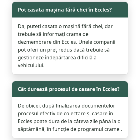
Pot casata mașina fără chei în Eccles?
Da, puteți casata o mașină fără chei, dar
trebuie să informați crama de
dezmembrare din Eccles. Unele companii
pot oferi un preț redus dacă trebuie să
gestioneze îndepărtarea dificilă a
vehiculului.
Cât durează procesul de casare în Eccles?
De obicei, după finalizarea documentelor,
procesul efectiv de colectare și casare în
Eccles poate dura de la câteva zile până la o
săptămână, în funcție de programul cramei.