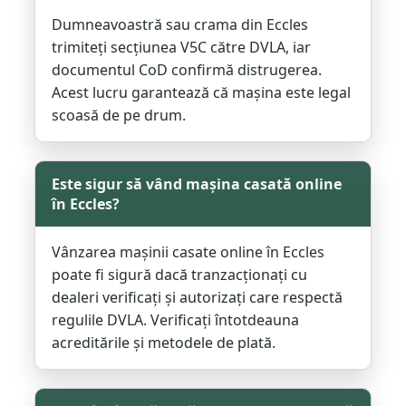
Dumneavoastră sau crama din Eccles
trimiteți secțiunea V5C către DVLA, iar
documentul CoD confirmă distrugerea.
Acest lucru garantează că mașina este legal
scoasă de pe drum.
Este sigur să vând mașina casată online
în Eccles?
Vânzarea mașinii casate online în Eccles
poate fi sigură dacă tranzacționați cu
dealeri verificați și autorizați care respectă
regulile DVLA. Verificați întotdeauna
acreditările și metodele de plată.