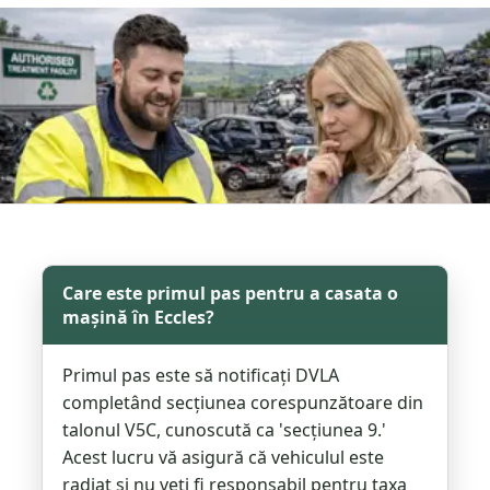
Care este primul pas pentru a casata o
mașină în Eccles?
Primul pas este să notificați DVLA
completând secțiunea corespunzătoare din
talonul V5C, cunoscută ca 'secțiunea 9.'
Acest lucru vă asigură că vehiculul este
radiat și nu veți fi responsabil pentru taxa