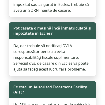
impozitat sau asigurat în Eccles, trebuie să
aveți un SORN înainte de casare.
Pot casata o mașină încă înmatriculată și
impozitată în Eccles?
Da, dar trebuie să notificați DVLA
corespunzător pentru a evita
responsabilități fiscale suplimentare.
Serviciul dvs. de casare din Eccles vă poate
ajuta să faceți acest lucru fără probleme.
Ce este un Autorised Treatment Facility
(ATF)?
Un ATF este un loc autorizat unde vehiculele