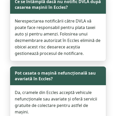
Ce se întâmplă dacă nu notific DVLA după
casarea mașinii în Eccles?
Nerespectarea notificării către DVLA vă
poate face responsabil pentru plata taxei
auto și pentru amenzi. Folosirea unui
dezmembrare autorizat în Eccles elimină de
obicei acest risc deoarece aceștia
gestionează procesul de notificare.
Pot casata o mașină nefuncțională sau
avariată în Eccles?
Da, cramele din Eccles acceptă vehicule
nefuncționale sau avariate și oferă servicii
gratuite de colectare pentru astfel de
mașini.