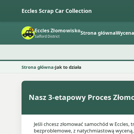
Eccles Scrap Car Collection
Eccles Złomowisko
Strona główna
Wycen
Salford District
Strona główna
Jak to działa
Nasz 3-etapowy Proces Zło
Jeśli chcesz złomować samochód w Eccles, tr
bezproblemowe, z natychmiastową wyceną, 