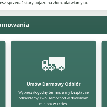
esz sprzedać stary pojazd na złom, ułatwiamy to.
łomowania
🚛
Umów Darmowy Odbiór
a
Wybierz dogodny termin, a my bezpłatnie
odbierzemy Twój samochód w dowolnym
miejscu w Eccles.