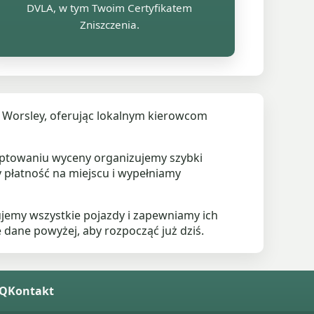
DVLA, w tym Twoim Certyfikatem
Zniszczenia.
 i Worsley, oferując lokalnym kierowcom
ceptowaniu wyceny organizujemy szybki
 płatność na miejscu i wypełniamy
jemy wszystkie pojazdy i zapewniamy ich
ane powyżej, aby rozpocząć już dziś.
AQ
Kontakt