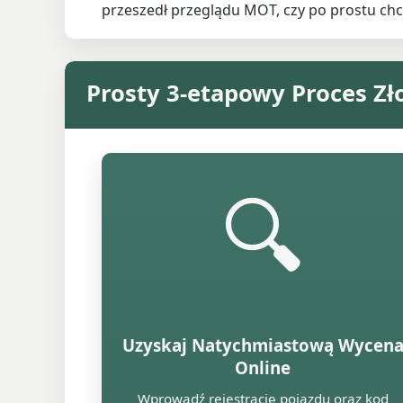
przeszedł przeglądu MOT, czy po prostu chc
Prosty 3-etapowy Proces Z
🔍
Uzyskaj Natychmiastową Wycen
Online
Wprowadź rejestrację pojazdu oraz kod