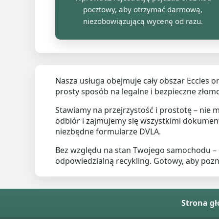
pocztowy, aby otrzymać darmową,
niezobowiązującą wycenę od razu.
Nasza usługa obejmuje cały obszar Eccles or
prosty sposób na legalne i bezpieczne zło
Stawiamy na przejrzystość i prostotę – nie
odbiór i zajmujemy się wszystkimi dokument
niezbędne formularze DVLA.
Bez względu na stan Twojego samochodu – c
odpowiedzialną recykling. Gotowy, aby poz
Strona g