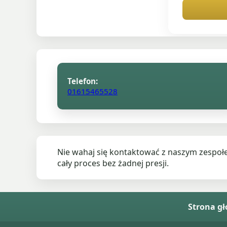
Telefon:
01615465528
Nie wahaj się kontaktować z naszym zespoł
cały proces bez żadnej presji.
Strona g