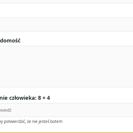
adomość
ie człowieka: 8 + 4
y potwierdzić, że nie jesteś botem