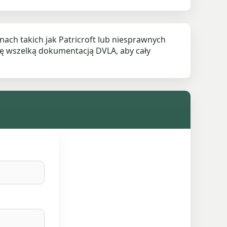
ch takich jak Patricroft lub niesprawnych
ę wszelką dokumentacją DVLA, aby cały