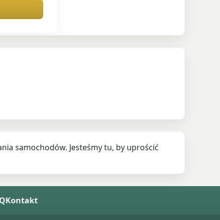
nia samochodów. Jesteśmy tu, by uprościć
AQ
Kontakt