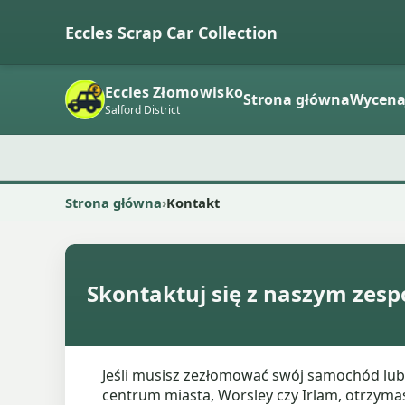
Eccles Scrap Car Collection
Eccles Złomowisko
Strona główna
Wycen
Salford District
Strona główna
Kontakt
Skontaktuj się z naszym zes
Jeśli musisz zezłomować swój samochód lub 
centrum miasta, Worsley czy Irlam, otrzyma