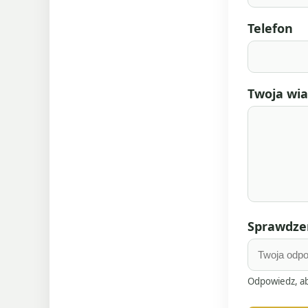
Telefon
Twoja wi
Sprawdzen
Odpowiedz, ab