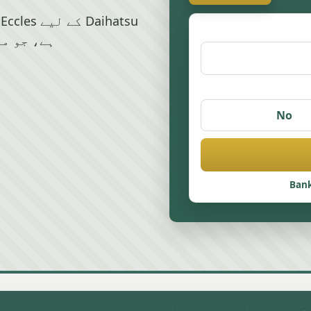
ہے، جو ما
No
Bank