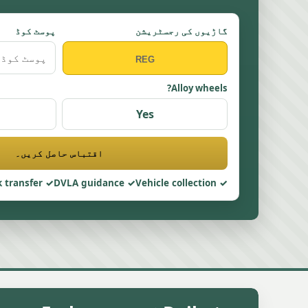
گاڑیوں کی رجسٹریشن
پوسٹ کوڈ
Alloy wheels?
Yes
اقتباس حاصل کریں۔
 transfer
DVLA guidance
Vehicle collection