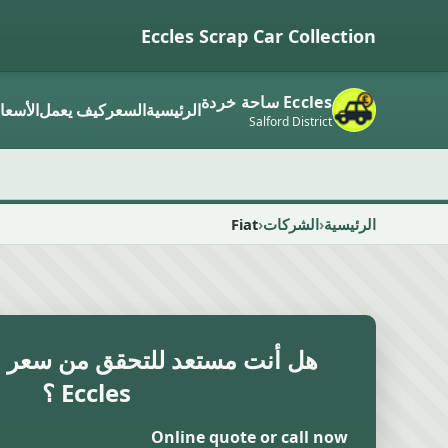
Eccles Scrap Car Collection
Eccles ساحة خردة
الرئيسية
السعر
كيف يعمل
الأسعا
Salford District
الرئيسية
الشركات
Fiat
هل أنت مستعد للتحقق من سعر ال
Eccles ؟
Online quote or call now