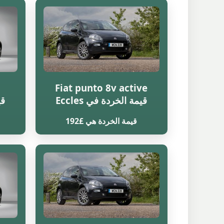
Fiat punto 8v active
قيمة الخردة في Eccles
قي
قيمة الخردة هي £192