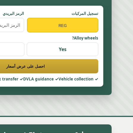
تسجيل المركبات
الرمز البريدي
Alloy wheels?
Yes
احصل على عرض أسعار
 transfer
DVLA guidance
Vehicle collection