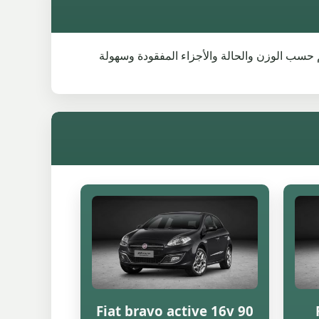
نفسها. تتغير القيم حسب الوزن والحالة والأجزاء المفقودة وسهولة
Fiat bravo active 16v 90