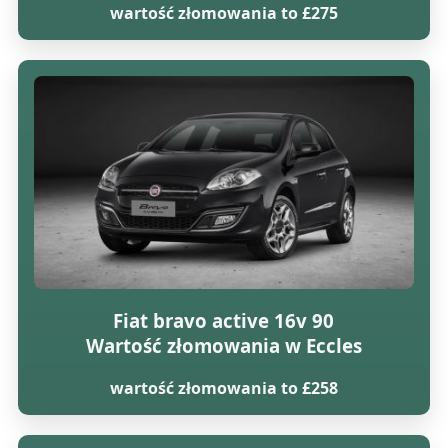
wartość złomowania to £275
Fiat bravo active 16v 90
Wartość złomowania w Eccles
wartość złomowania to £258