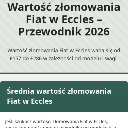
Wartość złomowania
Fiat w Eccles –
Przewodnik 2026
Wartość złomowania Fiat w Eccles waha się od
£157 do £286 w zależności od modelu i wagi.
Średnia wartość złomowania
Fiat w Eccles
Jeśli szukasz wartości złomowania Fiat w Eccles,
zacznij od poniższego przewodnika po modelach, a