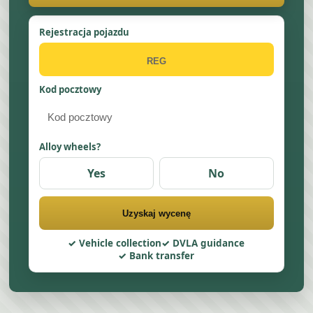
Rejestracja pojazdu
Kod pocztowy
Alloy wheels?
Yes
No
Uzyskaj wycenę
Vehicle collection
DVLA guidance
Bank transfer