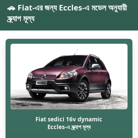
🚗 Fiat-এর জন্য Eccles-এ মডেল অনুযায়ী
স্ক্র্যাপ মূল্য
Fiat sedici 16v dynamic
Eccles-এ স্ক্র্যাপ মূল্য