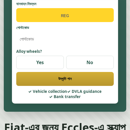
যানবাহন নিবন্ধন
পোস্টকোড
Alloy wheels?
Yes
No
উদ্ধৃতি পান
Vehicle collection
DVLA guidance
Bank transfer
Fiat-এর জন্য Eccles-এ স্ক্র্যাপ