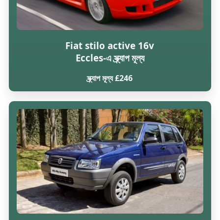
Fiat stilo active 16v
Eccles-এ স্ক্র্যাপ মূল্য
স্ক্র্যাপ মূল্য £246