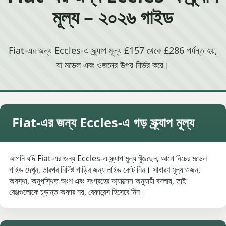
মূল্য – ২০২৬ গাইড
Fiat-এর জন্য Eccles-এ স্ক্র্যাপ মূল্য £157 থেকে £286 পর্যন্ত হয়,
যা মডেল এবং ওজনের উপর নির্ভর করে।
Fiat-এর জন্য Eccles-এ গড় স্ক্র্যাপ মূল্য
আপনি যদি Fiat-এর জন্য Eccles-এ স্ক্র্যাপ মূল্য খুঁজছেন, আগে নিচের মডেল
গাইড দেখুন, তারপর নির্দিষ্ট গাড়ির জন্য লাইভ কোট নিন। সাধারণ মূল্য ওজন,
অবস্থা, অনুপস্থিত অংশ এবং সংগ্রহের অ্যাক্সেস অনুযায়ী বদলায়, তাই
রেঞ্জগুলোকে চূড়ান্ত অফার নয়, রেফারেন্স হিসেবে নিন।