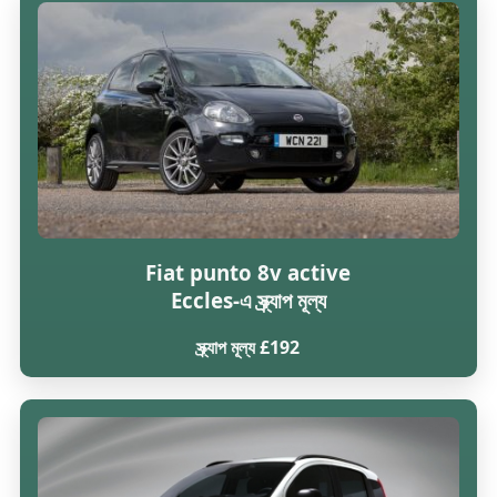
Fiat punto 8v active
Eccles-এ স্ক্র্যাপ মূল্য
স্ক্র্যাপ মূল্য £192