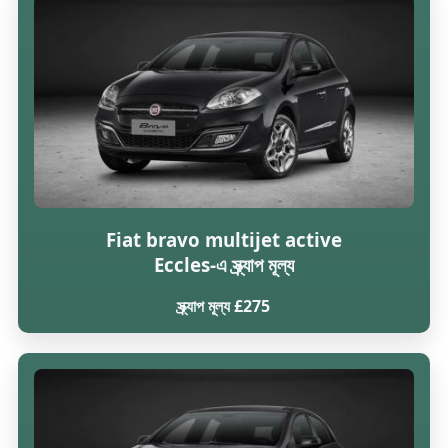
Fiat bravo multijet active
Eccles-এ স্ক্র্যাপ মূল্য
স্ক্র্যাপ মূল্য £275