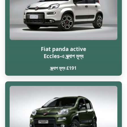
Fiat panda active
Eccles-এ স্ক্র্যাপ মূল্য
স্ক্র্যাপ মূল্য £191