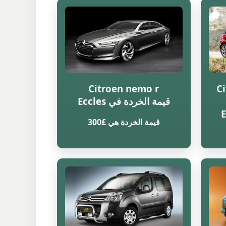
Citroen nemo r
Ci
قيمة الخردة في Eccles
قيمة الخردة هي £300