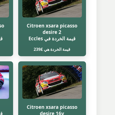
so
Citroen xsara picasso
desire 2
قيمة الخردة في Eccles
قي
قيمة الخردة هي £239
Citroen xsara picasso
desire 16v
قي