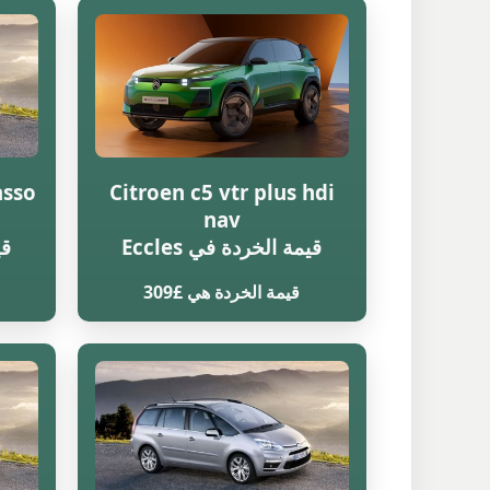
asso
Citroen c5 vtr plus hdi
nav
قيمة الخردة في Eccles
قي
قيمة الخردة هي £309