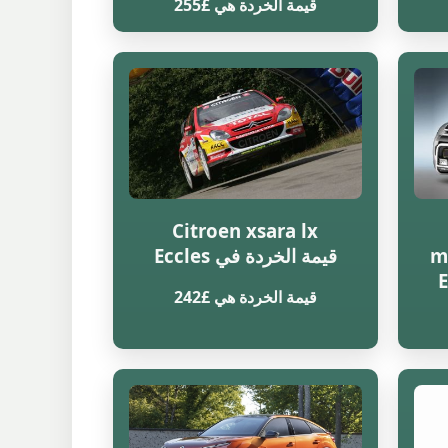
قيمة الخردة هي £255
Citroen xsara lx
m
قيمة الخردة في Eccles
قيمة الخردة هي £242