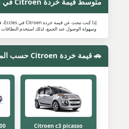
متوسط قيمة خردة Citroen في Eccles
إذا
وسهولة الوصول عند الجمع، لذلك استخدم النطاقات 
🚗 قيمة خردة Citroen حسب الموديل في Eccles
200
Citroen c3 picasso