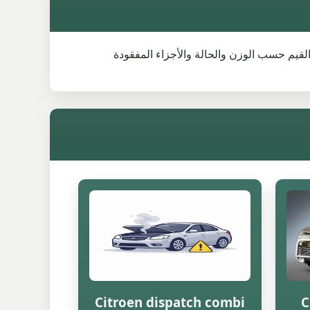
يارة نفسها. تتغير القيم حسب الوزن والحالة والأجزاء المفقودة
Citroen dispatch combi
C