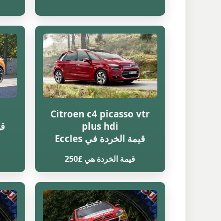
Citroen c4 picasso vtr
plus hdi
قي
قيمة الخردة في Eccles
قيمة الخردة هي £250