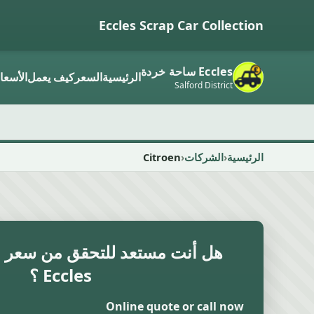
Eccles Scrap Car Collection
Eccles ساحة خردة
الرئيسية
السعر
كيف يعمل
الأسعا
Salford District
الرئيسية
الشركات
Citroen
هل أنت مستعد للتحقق من سعر ال
Eccles ؟
Online quote or call now