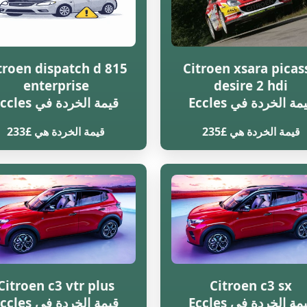
troen dispatch d 815
Citroen xsara picas
enterprise
desire 2 hdi
مة الخردة في Eccles
قيمة الخردة في Eccles
قيمة الخردة هي £235
قيمة الخردة هي £233
Citroen c3 vtr plus
Citroen c3 sx
مة الخردة في Eccles
قيمة الخردة في Eccles