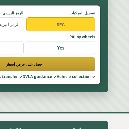
تسجيل المركبات
الرمز البريدي
Alloy wheels?
Yes
احصل على عرض أسعار
 transfer
DVLA guidance
Vehicle collection