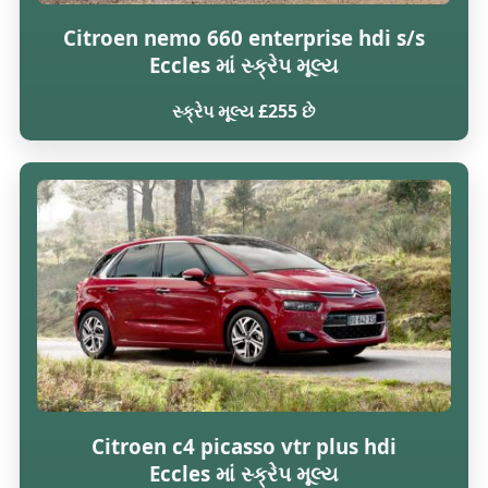
Citroen nemo 660 enterprise hdi s/s
Eccles માં સ્ક્રેપ મૂલ્ય
સ્ક્રેપ મૂલ્ય £255 છે
Citroen c4 picasso vtr plus hdi
Eccles માં સ્ક્રેપ મૂલ્ય