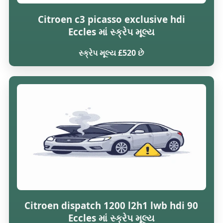
Citroen c3 picasso exclusive hdi
Eccles માં સ્ક્રેપ મૂલ્ય
સ્ક્રેપ મૂલ્ય £520 છે
Citroen dispatch 1200 l2h1 lwb hdi 90
Eccles માં સ્ક્રેપ મૂલ્ય