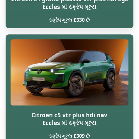
Eccles માં સ્ક્રેપ મૂલ્ય
સ્ક્રેપ મૂલ્ય £330 છે
Citroen c5 vtr plus hdi nav
Eccles માં સ્ક્રેપ મૂલ્ય
સ્ક્રેપ મૂલ્ય £309 છે