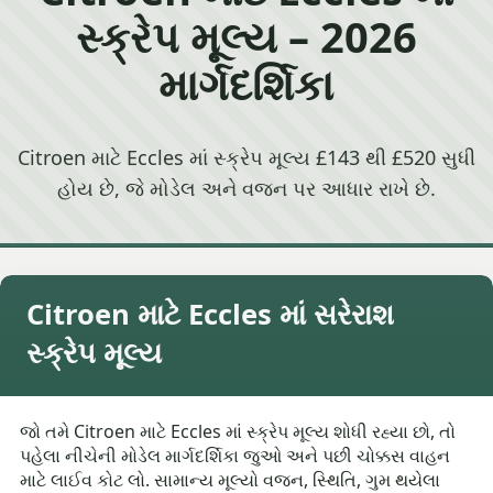
સ્ક્રેપ મૂલ્ય – 2026
માર્ગદર્શિકા
Citroen માટે Eccles માં સ્ક્રેપ મૂલ્ય £143 થી £520 સુધી
હોય છે, જે મોડેલ અને વજન પર આધાર રાખે છે.
Citroen માટે Eccles માં સરેરાશ
સ્ક્રેપ મૂલ્ય
જો તમે Citroen માટે Eccles માં સ્ક્રેપ મૂલ્ય શોધી રહ્યા છો, તો
પહેલા નીચેની મોડેલ માર્ગદર્શિકા જુઓ અને પછી ચોક્કસ વાહન
માટે લાઈવ કોટ લો. સામાન્ય મૂલ્યો વજન, સ્થિતિ, ગુમ થયેલા