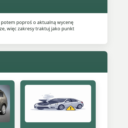
 a potem poproś o aktualną wycenę
e, więc zakresy traktuj jako punkt