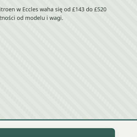
troen w Eccles waha się od £143 do £520
żności od modelu i wagi.