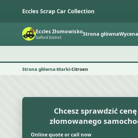
Eccles Scrap Car Collection
Eccles Złomowisko
Strona główna
Wycen
Salford District
Strona główna
Marki
Citroen
Chcesz sprawdzić cenę
złomowanego samochod
Online quote or call now