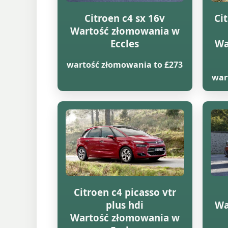
Citroen c4 sx 16v
Ci
Wartość złomowania w
Eccles
Wa
wartość złomowania to £273
war
Citroen c4 picasso vtr
plus hdi
Wa
Wartość złomowania w