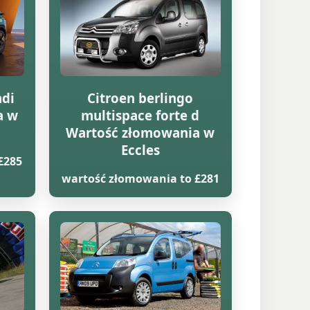
hdi
Citroen berlingo
a w
multispace forte d
Wartość złomowania w
Eccles
£285
wartość złomowania to £281