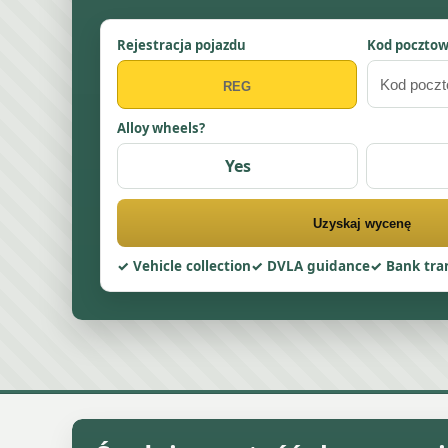
Rejestracja pojazdu
Kod poczto
Alloy wheels?
Yes
Uzyskaj wycenę
Vehicle collection
DVLA guidance
Bank tra