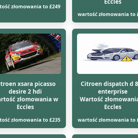
Eccles
tość złomowania to £249
wartość złomowania to 
itroen xsara picasso
Citroen dispatch d 
desire 2 hdi
enterprise
rtość złomowania w
Wartość złomowani
Eccles
Eccles
tość złomowania to £235
wartość złomowania to 