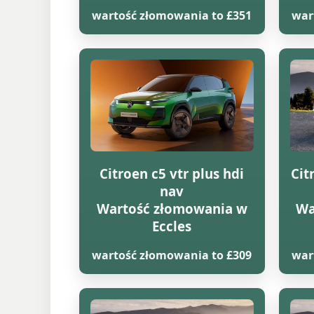
wartość złomowania to £351
war
Citroen c5 vtr plus hdi
Cit
nav
Wartość złomowania w
Wa
Eccles
wartość złomowania to £309
war