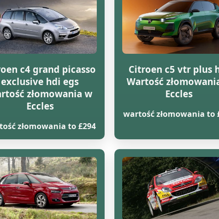
roen c4 grand picasso
Citroen c5 vtr plus 
exclusive hdi egs
Wartość złomowani
rtość złomowania w
Eccles
Eccles
wartość złomowania to 
tość złomowania to £294