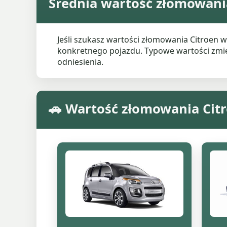
Średnia wartość złomowania
Jeśli szukasz wartości złomowania Citroen 
konkretnego pojazdu. Typowe wartości zmieni
odniesienia.
🚗 Wartość złomowania Cit