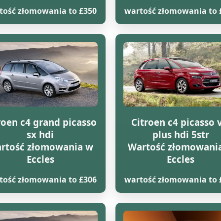
tość złomowania to £350
wartość złomowania to 
roen c4 grand picasso
Citroen c4 picasso 
sx hdi
plus hdi 5str
rtość złomowania w
Wartość złomowani
Eccles
Eccles
tość złomowania to £306
wartość złomowania to 