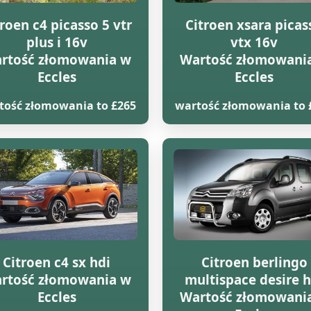
troen c4 picasso 5 vtr
Citroen xsara picas
plus i 16v
vtx 16v
rtość złomowania w
Wartość złomowani
Eccles
Eccles
tość złomowania to £265
wartość złomowania to 
Citroen c4 sx hdi
Citroen berlingo
rtość złomowania w
multispace desire h
Eccles
Wartość złomowani