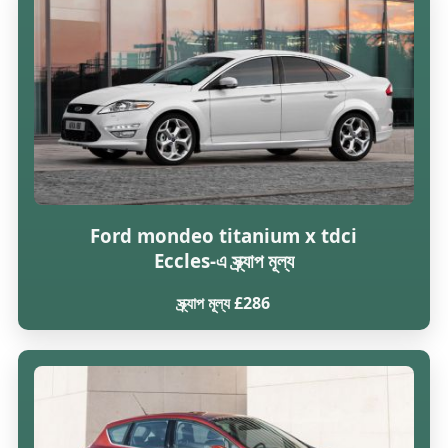
Ford mondeo titanium x tdci
Eccles-এ স্ক্র্যাপ মূল্য
স্ক্র্যাপ মূল্য £286