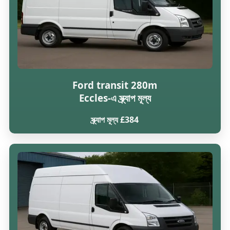
Ford transit 280m
Eccles-এ স্ক্র্যাপ মূল্য
স্ক্র্যাপ মূল্য £384