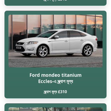
Ford mondeo titanium
Eccles-এ স্ক্র্যাপ মূল্য
স্ক্র্যাপ মূল্য £310