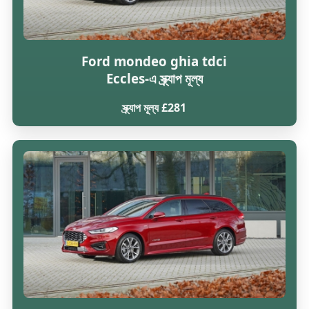
Ford mondeo ghia tdci
Eccles-এ স্ক্র্যাপ মূল্য
স্ক্র্যাপ মূল্য £281