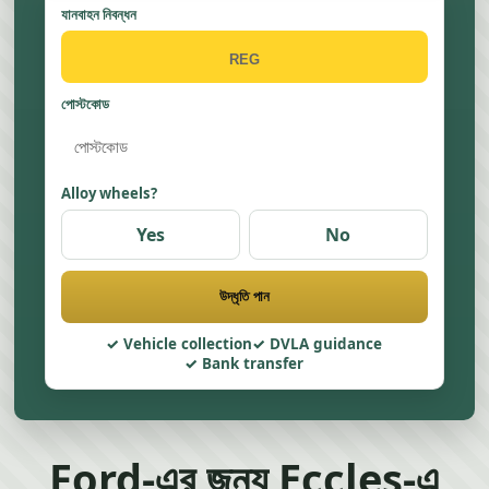
যানবাহন নিবন্ধন
পোস্টকোড
Alloy wheels?
Yes
No
উদ্ধৃতি পান
Vehicle collection
DVLA guidance
Bank transfer
Ford-এর জন্য Eccles-এ