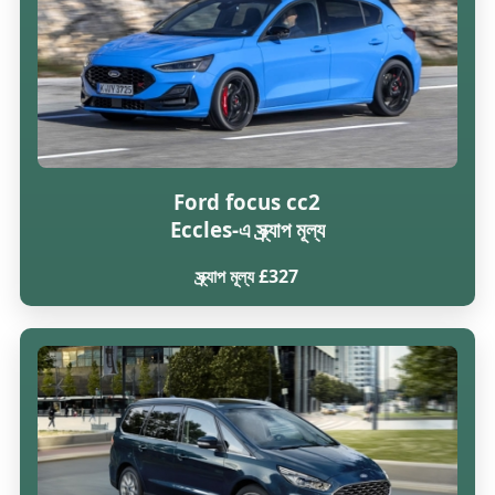
Ford focus cc2
Eccles-এ স্ক্র্যাপ মূল্য
স্ক্র্যাপ মূল্য £327