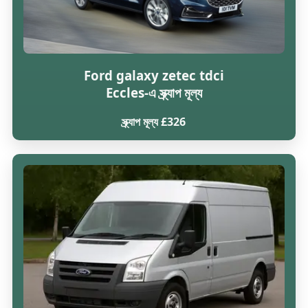
Ford galaxy zetec tdci
Eccles-এ স্ক্র্যাপ মূল্য
স্ক্র্যাপ মূল্য £326