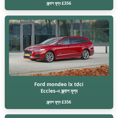
স্ক্র্যাপ মূল্য £356
Ford mondeo lx tdci
Eccles-এ স্ক্র্যাপ মূল্য
স্ক্র্যাপ মূল্য £356