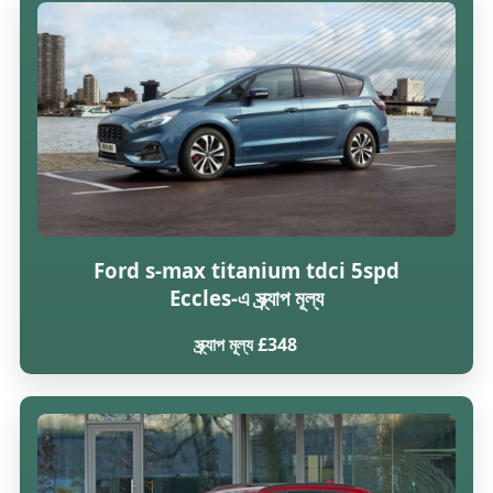
Ford s-max titanium tdci 5spd
Eccles-এ স্ক্র্যাপ মূল্য
স্ক্র্যাপ মূল্য £348