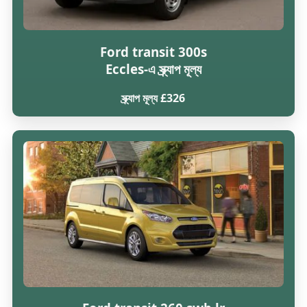
Ford transit 300s
Eccles-এ স্ক্র্যাপ মূল্য
স্ক্র্যাপ মূল্য £326