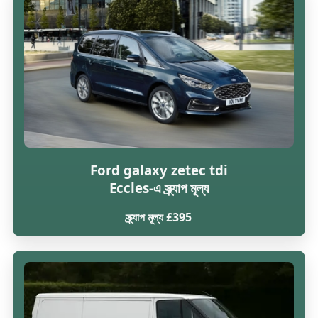
Ford galaxy zetec tdi
Eccles-এ স্ক্র্যাপ মূল্য
স্ক্র্যাপ মূল্য £395