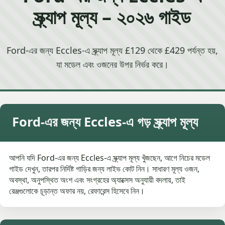
স্ক্র্যাপ মূল্য – ২০২৬ গাইড
Ford-এর জন্য Eccles-এ স্ক্র্যাপ মূল্য £129 থেকে £429 পর্যন্ত হয়,
যা মডেল এবং ওজনের উপর নির্ভর করে।
Ford-এর জন্য Eccles-এ গড় স্ক্র্যাপ মূল্য
আপনি যদি Ford-এর জন্য Eccles-এ স্ক্র্যাপ মূল্য খুঁজছেন, আগে নিচের মডেল
গাইড দেখুন, তারপর নির্দিষ্ট গাড়ির জন্য লাইভ কোট নিন। সাধারণ মূল্য ওজন,
অবস্থা, অনুপস্থিত অংশ এবং সংগ্রহের অ্যাক্সেস অনুযায়ী বদলায়, তাই
রেঞ্জগুলোকে চূড়ান্ত অফার নয়, রেফারেন্স হিসেবে নিন।