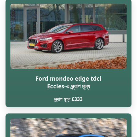
Ford mondeo edge tdci
Eccles-এ স্ক্র্যাপ মূল্য
স্ক্র্যাপ মূল্য £333