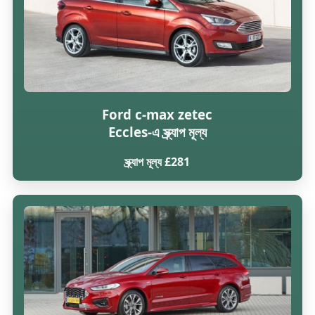
Ford c-max zetec
Eccles-এ স্ক্র্যাপ মূল্য
স্ক্র্যাপ মূল্য £281