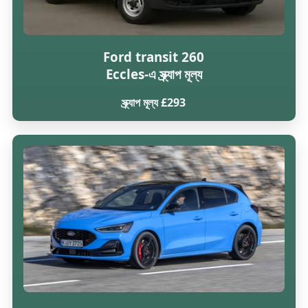
Ford transit 260
Eccles-এ স্ক্র্যাপ মূল্য
স্ক্র্যাপ মূল্য £293