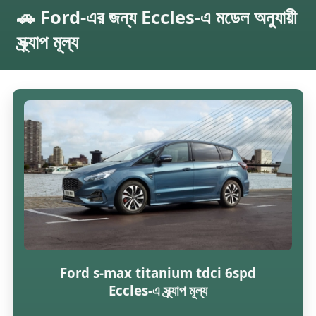
🚗 Ford-এর জন্য Eccles-এ মডেল অনুযায়ী
স্ক্র্যাপ মূল্য
Ford s-max titanium tdci 6spd
Eccles-এ স্ক্র্যাপ মূল্য