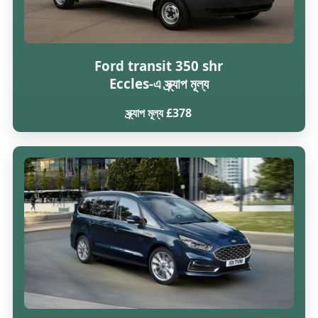
Ford transit 350 shr
Eccles-এ স্ক্র্যাপ মূল্য
স্ক্র্যাপ মূল্য £378