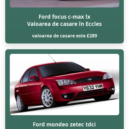
Ford focus c-max lx
Valoarea de casare în Eccles
valoarea de casare este £289
Ford mondeo zetec tdci