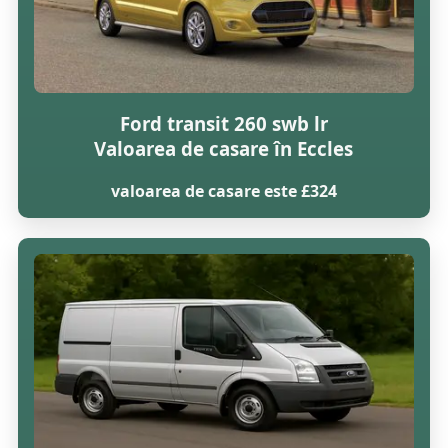
Ford transit 260 swb lr
Valoarea de casare în Eccles
valoarea de casare este £324