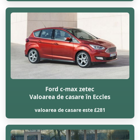
Ford c-max zetec
Valoarea de casare în Eccles
valoarea de casare este £281