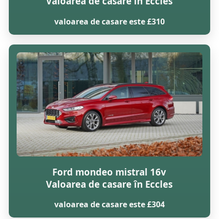
Valoarea de casare în Eccles
valoarea de casare este £310
Ford mondeo mistral 16v
Valoarea de casare în Eccles
valoarea de casare este £304