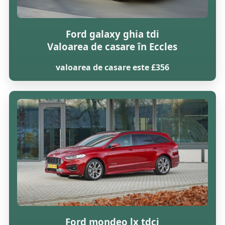
Ford galaxy ghia tdi
Valoarea de casare în Eccles
valoarea de casare este £356
Ford mondeo lx tdci