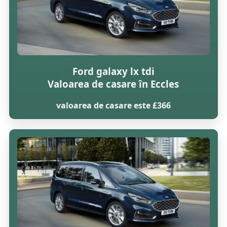
Ford galaxy lx tdi
Valoarea de casare în Eccles
valoarea de casare este £366