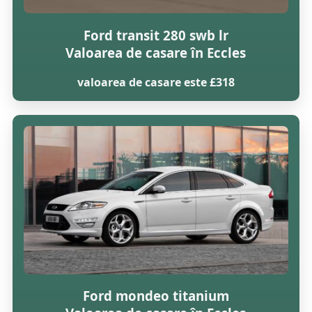
Ford transit 280 swb lr
Valoarea de casare în Eccles
valoarea de casare este £318
Ford mondeo titanium