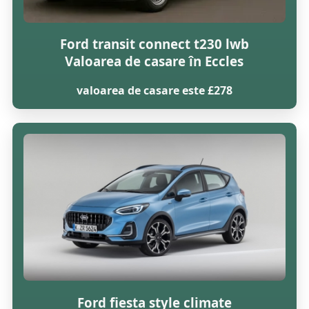
Ford transit connect t230 lwb
Valoarea de casare în Eccles
valoarea de casare este £278
Ford fiesta style climate