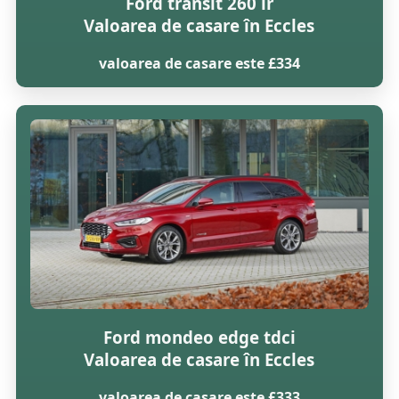
Ford transit 260 lr
Valoarea de casare în Eccles
valoarea de casare este £334
Ford mondeo edge tdci
Valoarea de casare în Eccles
valoarea de casare este £333