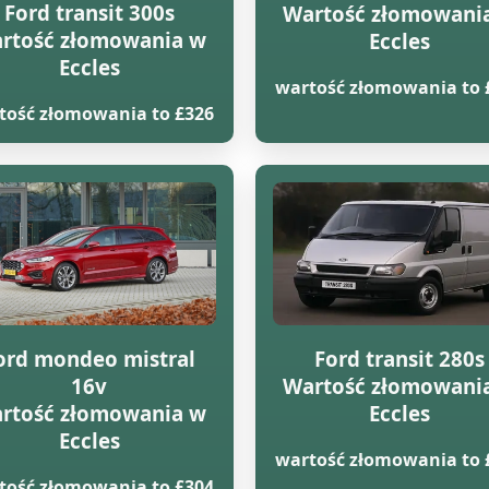
Ford transit 300s
Wartość złomowani
rtość złomowania w
Eccles
Eccles
wartość złomowania to 
tość złomowania to £326
ord mondeo mistral
Ford transit 280s
16v
Wartość złomowani
rtość złomowania w
Eccles
Eccles
wartość złomowania to 
tość złomowania to £304