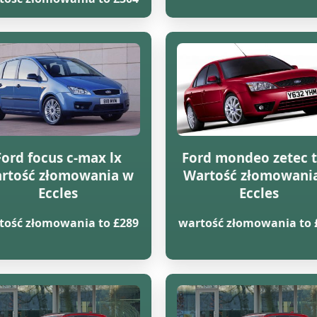
Ford focus c-max lx
Ford mondeo zetec t
rtość złomowania w
Wartość złomowani
Eccles
Eccles
tość złomowania to £289
wartość złomowania to 