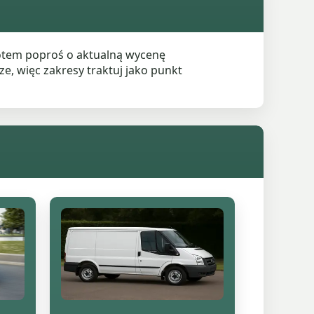
potem poproś o aktualną wycenę
e, więc zakresy traktuj jako punkt