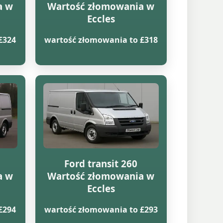
a w
Wartość złomowania w
Eccles
£324
wartość złomowania to £318
Ford transit 260
a w
Wartość złomowania w
Eccles
£294
wartość złomowania to £293