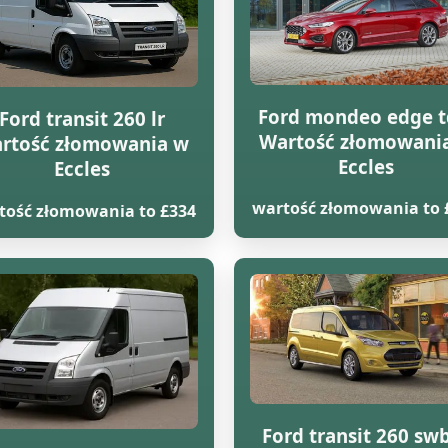
Ford mondeo edge t
Ford transit 260 lr
Wartość złomowani
rtość złomowania w
Eccles
Eccles
wartość złomowania to 
tość złomowania to £334
Ford transit 260 swb