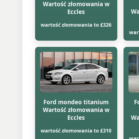
Wartość złomowania w
Wa
Eccles
wartość złomowania to £326
war
Ford mondeo titanium
F
Wartość złomowania w
Eccles
Wa
wartość złomowania to £310
war