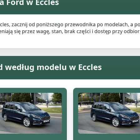
 Ford w Eccles
ccles, zacznij od poniższego przewodnika po modelach, a 
ają się przez wagę, stan, brak części i dostęp przy odbiorz
d według modelu w Eccles