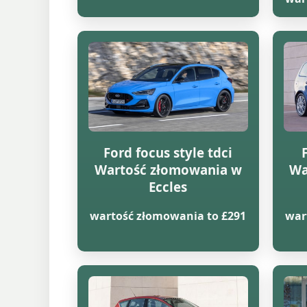
Ford focus style tdci
Wartość złomowania w
Wa
Eccles
wartość złomowania to £291
war