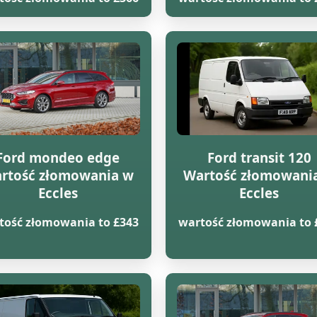
Ford mondeo edge
Ford transit 120
rtość złomowania w
Wartość złomowani
Eccles
Eccles
tość złomowania to £343
wartość złomowania to 