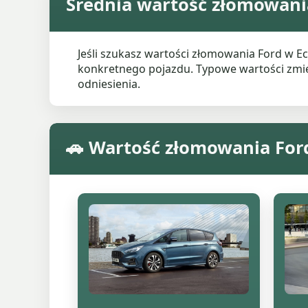
Średnia wartość złomowania
Jeśli szukasz wartości złomowania Ford w E
konkretnego pojazdu. Typowe wartości zmieni
odniesienia.
🚗 Wartość złomowania For