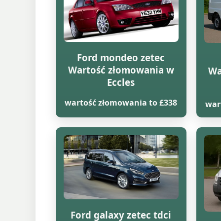
Ford mondeo zetec
Wartość złomowania w
Wa
Eccles
wartość złomowania to £338
war
Ford galaxy zetec tdci