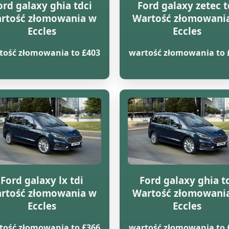
ord galaxy ghia tdci
Ford galaxy zetec t
rtość złomowania w
Wartość złomowani
Eccles
Eccles
tość złomowania to £403
wartość złomowania to 
Ford galaxy lx tdi
Ford galaxy ghia t
rtość złomowania w
Wartość złomowani
Eccles
Eccles
tość złomowania to £366
wartość złomowania to 