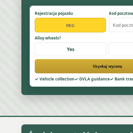
Rejestracja pojazdu
Kod poczto
Alloy wheels?
Yes
Uzyskaj wycenę
Vehicle collection
DVLA guidance
Bank tra