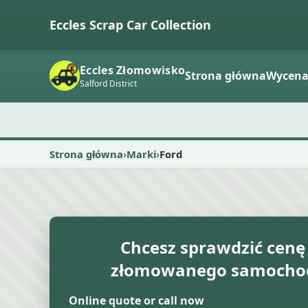
Eccles Scrap Car Collection
Eccles Złomowisko
Strona główna
Wycen
Salford District
Strona główna
Marki
Ford
Chcesz sprawdzić cenę
złomowanego samochod
Online quote or call now