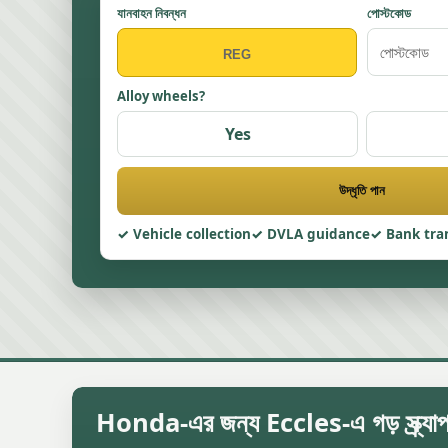
যানবাহন নিবন্ধন
পোস্টকোড
Alloy wheels?
Yes
উদ্ধৃতি পান
Vehicle collection
DVLA guidance
Bank tra
Honda-এর জন্য Eccles-এ গড় স্ক্র্যাপ 