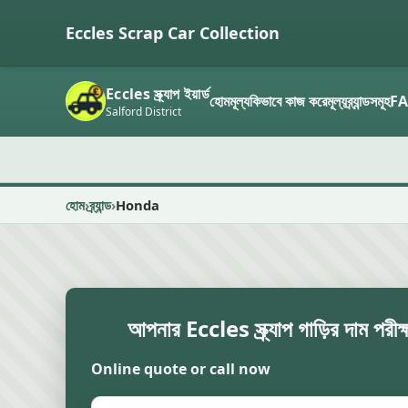
Eccles Scrap Car Collection
Eccles স্ক্র্যাপ ইয়ার্ড
হোম
মূল্য
কিভাবে কাজ করে
মূল্য
ব্র্যান্ডসমূহ
F
Salford District
হোম
ব্র্যান্ড
Honda
আপনার Eccles স্ক্র্যাপ গাড়ির দাম পরীক
Online quote or call now