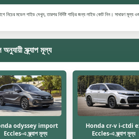
 নিচের মডেল গাইড দেখুন, তারপর নির্দিষ্ট গাড়ির জন্য লাইভ কোট নিন। সাধারণ মূল্য ওজ
়ী স্ক্র্যাপ মূল্য
nda odyssey import
Honda cr-v i-ctdi e
Eccles-এ স্ক্র্যাপ মূল্য
Eccles-এ স্ক্র্যাপ মূল্য