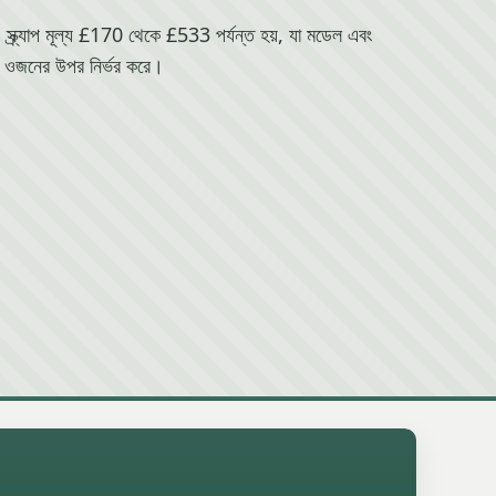
র্যাপ মূল্য £170 থেকে £533 পর্যন্ত হয়, যা মডেল এবং
ওজনের উপর নির্ভর করে।