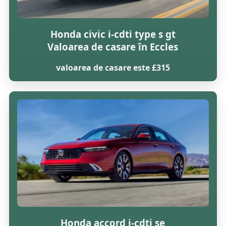
Honda civic i-cdti type s gt
Valoarea de casare în Eccles
valoarea de casare este £315
Honda accord i-cdti se