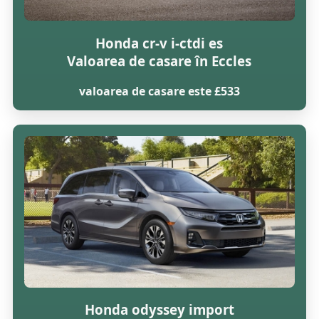
Honda cr-v i-ctdi es
Valoarea de casare în Eccles
valoarea de casare este £533
Honda odyssey import