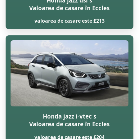
Honda jazz dsi s
Valoarea de casare în Eccles
valoarea de casare este £213
Honda jazz i-vtec s
Valoarea de casare în Eccles
valoarea de casare este £204