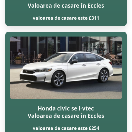
Valoarea de casare în Eccles
valoarea de casare este £311
Honda civic se i-vtec
Valoarea de casare în Eccles
valoarea de casare este £254