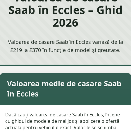
Saab în Eccles – Ghid
2026
Valoarea de casare Saab în Eccles variază de la
£219 la £370 în funcție de model și greutate.
Valoarea medie de casare Saab
în Eccles
Dacă cauți valoarea de casare Saab în Eccles, începe
cu ghidul de modele de mai jos și apoi cere o ofertă
actuală pentru vehiculul exact. Valorile se schimbă