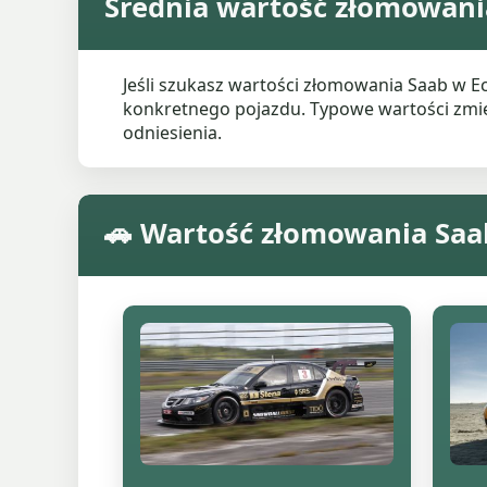
Średnia wartość złomowani
Jeśli szukasz wartości złomowania Saab w 
konkretnego pojazdu. Typowe wartości zmieni
odniesienia.
🚗 Wartość złomowania Saa