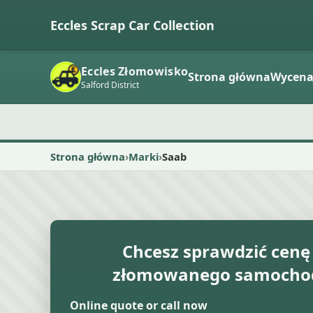
Eccles Scrap Car Collection
Eccles Złomowisko
Strona główna
Wycen
Salford District
Strona główna
Marki
Saab
Chcesz sprawdzić cenę
złomowanego samochod
Online quote or call now