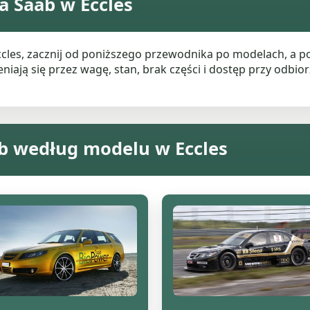
a Saab w Eccles
Eccles, zacznij od poniższego przewodnika po modelach, a 
ają się przez wagę, stan, brak części i dostęp przy odbiorz
b według modelu w Eccles