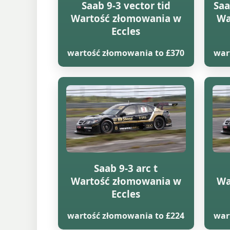
Saab 9-3 vector tid
Saa
Wartość złomowania w
Wa
Eccles
wartość złomowania to £370
war
Saab 9-3 arc t
Wartość złomowania w
Wa
Eccles
wartość złomowania to £224
war