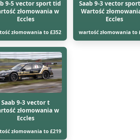
b 9-5 vector sport tid
Saab 9-3 vector sport
rtość złomowania w
Wartość złomowani
Eccles
Eccles
tość złomowania to £352
wartość złomowania to 
Saab 9-3 vector t
rtość złomowania w
Eccles
tość złomowania to £219