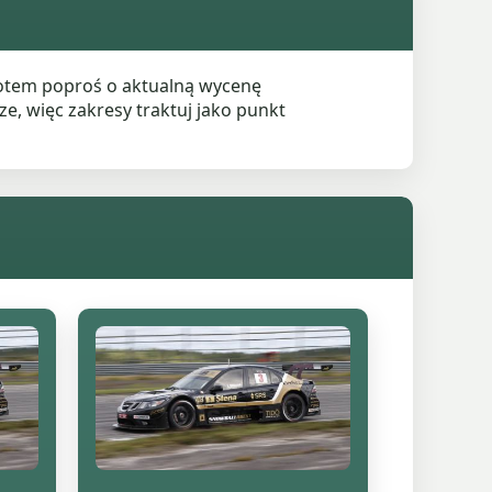
potem poproś o aktualną wycenę
e, więc zakresy traktuj jako punkt