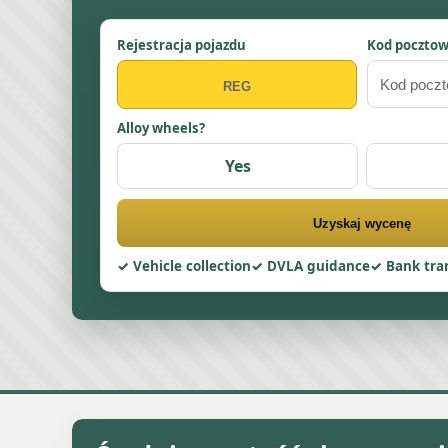
Rejestracja pojazdu
Kod poczto
Alloy wheels?
Yes
Uzyskaj wycenę
Vehicle collection
DVLA guidance
Bank tra